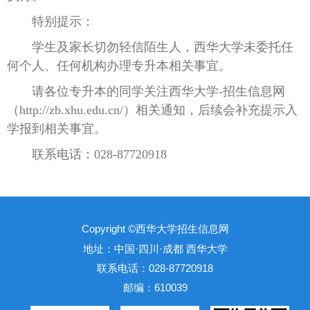
特别提示：
学生及家长切勿轻信陌生人，西华大学未委托任
何个人、任何机构办理专升本相关事宜。
请各位专升本的同学关注西华大学-招生信息网
（http://zb.xhu.edu.cn/）相关通知，后续会补充提示入
学报到相关事宜。
联系电话：028-87720918
Copyright ©西华大学招生信息网
地址：中国·四川·成都 西华大学
联系电话：028-87720918
邮编：610039